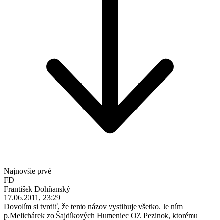
Najnovšie prvé
FD
František Dohňanský
17.06.2011, 23:29
Dovolím si tvrdiť, že tento názov vystihuje všetko. Je ním
p.Melichárek zo Šajdíkových Humeniec OZ Pezinok, ktorému