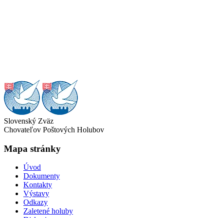
Slovenský Zväz
Chovateľov Poštových Holubov
Mapa stránky
Úvod
Dokumenty
Kontakty
Výstavy
Odkazy
Zaletené holuby