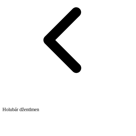
Holubár džentlmen