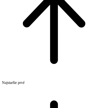
Najstaršie prvé