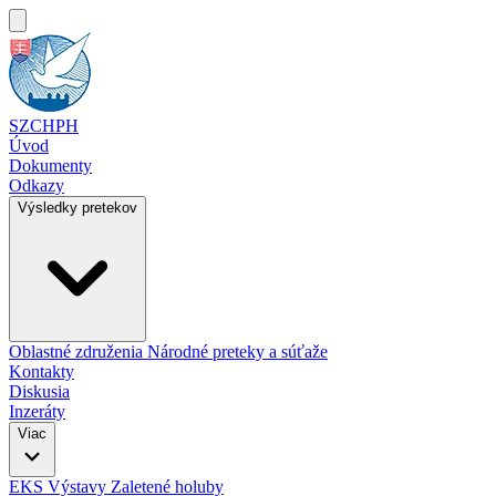
SZCHPH
Úvod
Dokumenty
Odkazy
Výsledky pretekov
Oblastné združenia
Národné preteky a súťaže
Kontakty
Diskusia
Inzeráty
Viac
EKS
Výstavy
Zaletené holuby