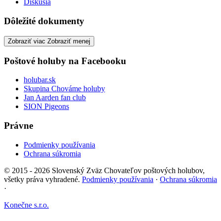
Diskusia
Dôležité dokumenty
Zobraziť viac
Zobraziť menej
Poštové holuby na Facebooku
holubar.sk
Skupina Chováme holuby
Jan Aarden fan club
SION Pigeons
Právne
Podmienky používania
Ochrana súkromia
© 2015 - 2026 Slovenský Zväz Chovateľov poštových holubov,
všetky práva vyhradené.
Podmienky používania
·
Ochrana súkromia
·
Konečne s.r.o.