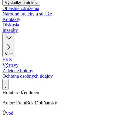
Výsledky pretekov
Oblastné združenia
Národné preteky a súťaže
Kontakty
Diskusia
Inzeráty
Viac
EKS
Výstavy
Zaletené holuby
Ochrana osobných údajov
Holubár džentlmen
Autor: František Dohňanský
Úvod