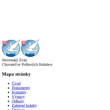
Slovenský Zväz
Chovateľov Poštových Holubov
Mapa stránky
Úvod
Dokumenty
Kontakty
Výstavy
Odkazy
Zaletené holuby
Diskusia