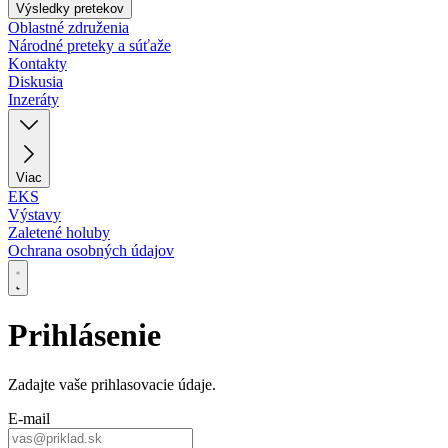
Výsledky pretekov
Oblastné združenia
Národné preteky a súťaže
Kontakty
Diskusia
Inzeráty
Viac
EKS
Výstavy
Zaletené holuby
Ochrana osobných údajov
Prihlásenie
Zadajte vaše prihlasovacie údaje.
E‑mail