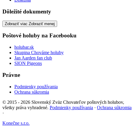
Dôležité dokumenty
Zobraziť viac
Zobraziť menej
Poštové holuby na Facebooku
holubar.sk
Skupina Chováme holuby
Jan Aarden fan club
SION Pigeons
Právne
Podmienky používania
Ochrana súkromia
© 2015 - 2026 Slovenský Zväz Chovateľov poštových holubov,
všetky práva vyhradené.
Podmienky používania
·
Ochrana súkromia
·
Konečne s.r.o.