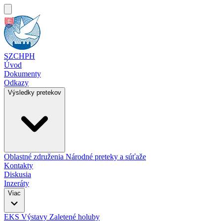
SZCHPH
Úvod
Dokumenty
Odkazy
Výsledky pretekov
Oblastné združenia
Národné preteky a súťaže
Kontakty
Diskusia
Inzeráty
Viac
EKS
Výstavy
Zaletené holuby