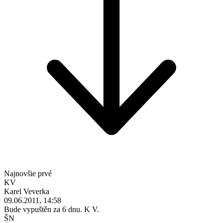
Najnovšie prvé
KV
Karel Veverka
09.06.2011, 14:58
Bude vypuštěn za 6 dnu. K V.
ŠN