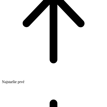
Najstaršie prvé