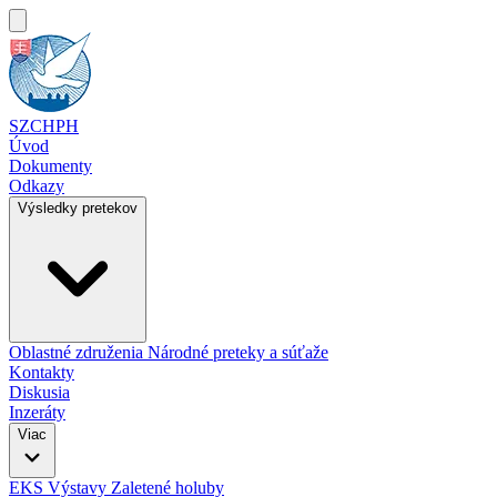
SZCHPH
Úvod
Dokumenty
Odkazy
Výsledky pretekov
Oblastné združenia
Národné preteky a súťaže
Kontakty
Diskusia
Inzeráty
Viac
EKS
Výstavy
Zaletené holuby