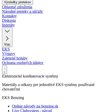
Výsledky pretekov
Oblastné združenia
Národné preteky a súťaže
Kontakty
Diskusia
Inzeráty
Viac
EKS
Výstavy
Zaletené holuby
Ochrana osobných údajov
Elektronické konštatovacie systémy
Materiály a odkazy pre jednotlivé EKS systémy používané
chovateľmi
EKS Benzing
Online návody na benzing.sk
Live Clubsystem - návod