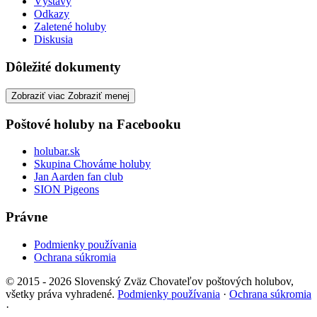
Výstavy
Odkazy
Zaletené holuby
Diskusia
Dôležité dokumenty
Zobraziť viac
Zobraziť menej
Poštové holuby na Facebooku
holubar.sk
Skupina Chováme holuby
Jan Aarden fan club
SION Pigeons
Právne
Podmienky používania
Ochrana súkromia
© 2015 - 2026 Slovenský Zväz Chovateľov poštových holubov,
všetky práva vyhradené.
Podmienky používania
·
Ochrana súkromia
·