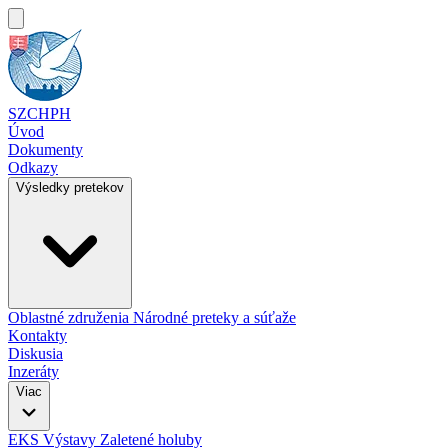
SZCHPH
Úvod
Dokumenty
Odkazy
Výsledky pretekov
Oblastné združenia
Národné preteky a súťaže
Kontakty
Diskusia
Inzeráty
Viac
EKS
Výstavy
Zaletené holuby