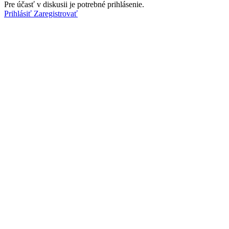
Pre účasť v diskusii je potrebné prihlásenie.
Prihlásiť
Zaregistrovať