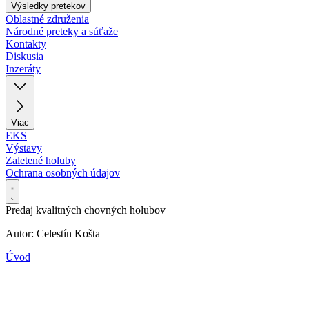
Výsledky pretekov
Oblastné združenia
Národné preteky a súťaže
Kontakty
Diskusia
Inzeráty
Viac
EKS
Výstavy
Zaletené holuby
Ochrana osobných údajov
Predaj kvalitných chovných holubov
Autor: Celestín Košta
Úvod