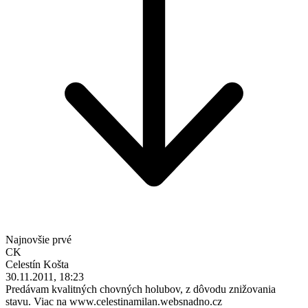
Najnovšie prvé
CK
Celestín Košta
30.11.2011, 18:23
Predávam kvalitných chovných holubov, z dôvodu znižovania
stavu. Viac na www.celestinamilan.websnadno.cz