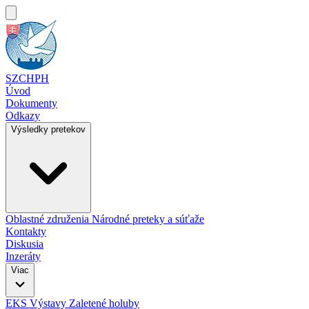
SZCHPH
Úvod
Dokumenty
Odkazy
Výsledky pretekov
Oblastné združenia
Národné preteky a súťaže
Kontakty
Diskusia
Inzeráty
Viac
EKS
Výstavy
Zaletené holuby