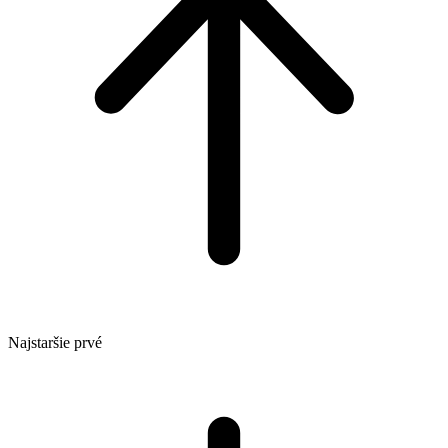
Najstaršie prvé