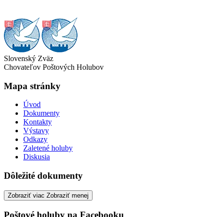
Slovenský Zväz
Chovateľov Poštových Holubov
Mapa stránky
Úvod
Dokumenty
Kontakty
Výstavy
Odkazy
Zaletené holuby
Diskusia
Dôležité dokumenty
Zobraziť viac
Zobraziť menej
Poštové holuby na Facebooku