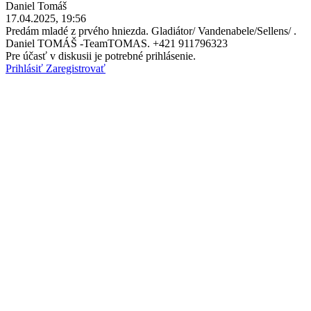
Daniel Tomáš
17.04.2025, 19:56
Predám mladé z prvého hniezda. Gladiátor/ Vandenabele/Sellens/ .
Daniel TOMÁŠ -TeamTOMAS. +421 911796323
Pre účasť v diskusii je potrebné prihlásenie.
Prihlásiť
Zaregistrovať