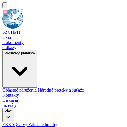
SZCHPH
Úvod
Dokumenty
Odkazy
Výsledky pretekov
Oblastné združenia
Národné preteky a súťaže
Kontakty
Diskusia
Inzeráty
Viac
EKS
Výstavy
Zaletené holuby