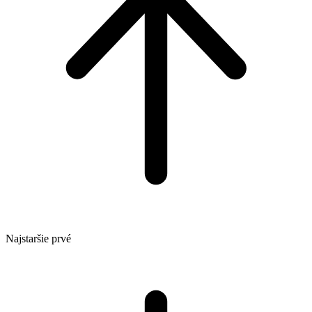
Najstaršie prvé