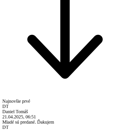
Najnovšie prvé
DT
Daniel Tomáš
21.04.2025, 06:51
Mladé sú predané. Ďakujem
DT