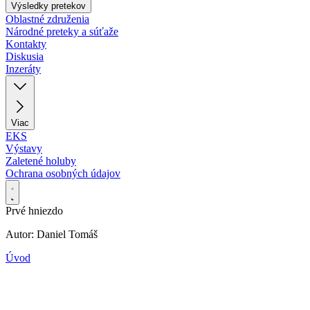
Výsledky pretekov
Oblastné združenia
Národné preteky a súťaže
Kontakty
Diskusia
Inzeráty
Viac
EKS
Výstavy
Zaletené holuby
Ochrana osobných údajov
Prvé hniezdo
Autor: Daniel Tomáš
Úvod