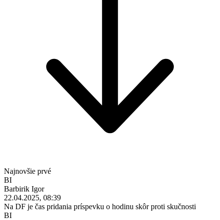
Najnovšie prvé
BI
Barbirik Igor
22.04.2025, 08:39
Na DF je čas pridania príspevku o hodinu skôr proti skučnosti
BI