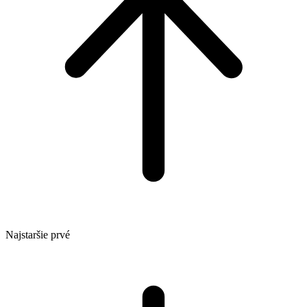
Najstaršie prvé