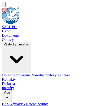
SZCHPH
Úvod
Dokumenty
Odkazy
Výsledky pretekov
Oblastné združenia
Národné preteky a súťaže
Kontakty
Diskusia
Inzeráty
Viac
EKS
Výstavy
Zaletené holuby