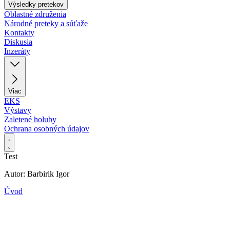
Výsledky pretekov
Oblastné združenia
Národné preteky a súťaže
Kontakty
Diskusia
Inzeráty
Viac
EKS
Výstavy
Zaletené holuby
Ochrana osobných údajov
Test
Autor: Barbirik Igor
Úvod