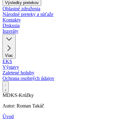
Výsledky pretekov
Oblastné združenia
Národné preteky a súťaže
Kontakty
Diskusia
Inzeráty
Viac
EKS
Výstavy
Zaletené holuby
Ochrana osobných údajov
MDKS-Krúžky
Autor: Roman Takáč
Úvod