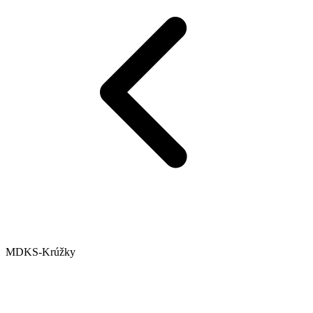
MDKS-Krúžky