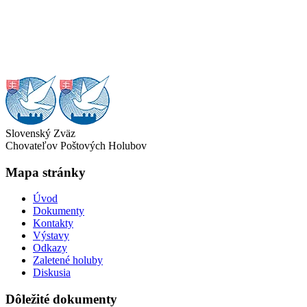
Slovenský Zväz
Chovateľov Poštových Holubov
Mapa stránky
Úvod
Dokumenty
Kontakty
Výstavy
Odkazy
Zaletené holuby
Diskusia
Dôležité dokumenty