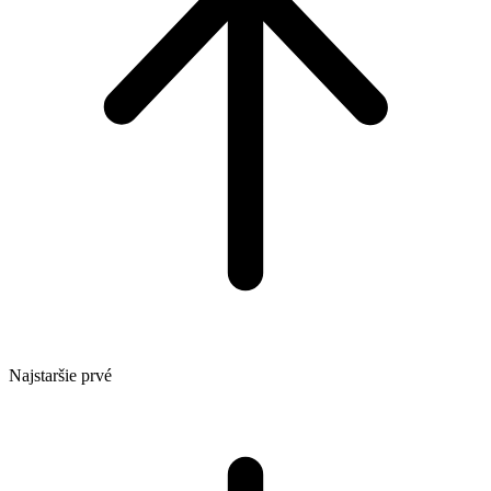
Najstaršie prvé