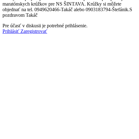
maratónskych krúžkov pre NS ŠINTAVA. Krúžky si môžete
objednať na tel. 0949620466-Takáč alebo 0903183794-Štefánik.S
pozdravom Takáč
Pre účasť v diskusii je potrebné prihlásenie.
Prihlásiť
Zaregistrovať