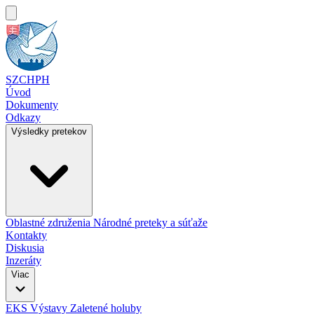
SZCHPH
Úvod
Dokumenty
Odkazy
Výsledky pretekov
Oblastné združenia
Národné preteky a súťaže
Kontakty
Diskusia
Inzeráty
Viac
EKS
Výstavy
Zaletené holuby