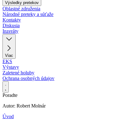
Výsledky pretekov
Oblastné združenia
Národné preteky a súťaže
Kontakty
Diskusia
Inzeráty
Viac
EKS
Výstavy
Zaletené holuby
Ochrana osobných údajov
Poradte
Autor: Robert Molnár
Úvod