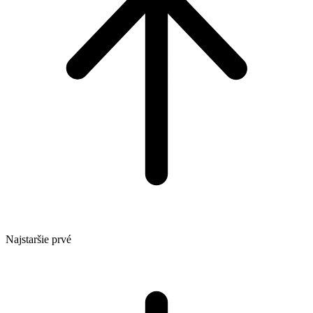
Najstaršie prvé