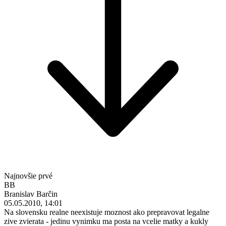
Najnovšie prvé
BB
Branislav Barčin
05.05.2010, 14:01
Na slovensku realne neexistuje moznost ako prepravovat legalne
zive zvierata - jedinu vynimku ma posta na vcelie matky a kukly