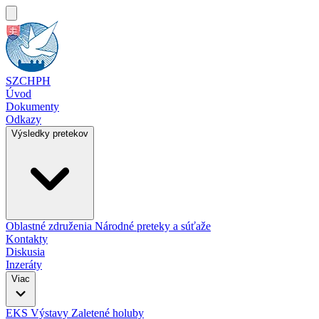
SZCHPH
Úvod
Dokumenty
Odkazy
Výsledky pretekov
Oblastné združenia
Národné preteky a súťaže
Kontakty
Diskusia
Inzeráty
Viac
EKS
Výstavy
Zaletené holuby