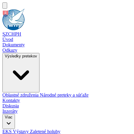
SZCHPH
Úvod
Dokumenty
Odkazy
Výsledky pretekov
Oblastné združenia
Národné preteky a súťaže
Kontakty
Diskusia
Inzeráty
Viac
EKS
Výstavy
Zaletené holuby