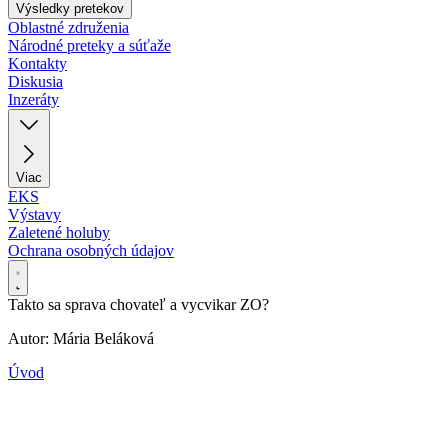
Výsledky pretekov
Oblastné združenia
Národné preteky a súťaže
Kontakty
Diskusia
Inzeráty
Viac
EKS
Výstavy
Zaletené holuby
Ochrana osobných údajov
Takto sa sprava chovateľ a vycvikar ZO?
Autor: Mária Beláková
Úvod