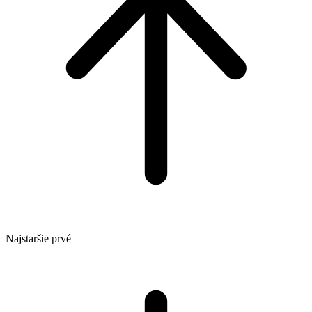
Najstaršie prvé