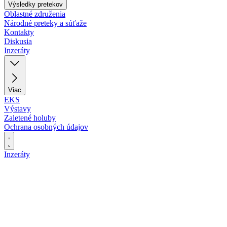
Výsledky pretekov
Oblastné združenia
Národné preteky a súťaže
Kontakty
Diskusia
Inzeráty
Viac
EKS
Výstavy
Zaletené holuby
Ochrana osobných údajov
Inzeráty