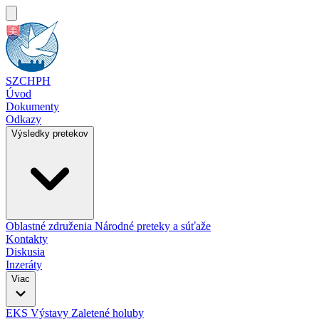
SZCHPH
Úvod
Dokumenty
Odkazy
Výsledky pretekov
Oblastné združenia
Národné preteky a súťaže
Kontakty
Diskusia
Inzeráty
Viac
EKS
Výstavy
Zaletené holuby