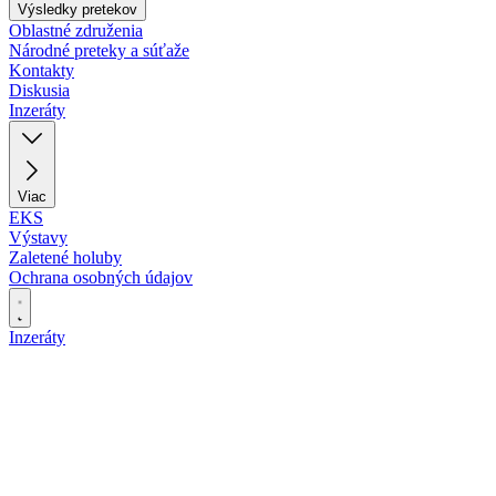
Výsledky pretekov
Oblastné združenia
Národné preteky a súťaže
Kontakty
Diskusia
Inzeráty
Viac
EKS
Výstavy
Zaletené holuby
Ochrana osobných údajov
Inzeráty