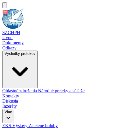
SZCHPH
Úvod
Dokumenty
Odkazy
Výsledky pretekov
Oblastné združenia
Národné preteky a súťaže
Kontakty
Diskusia
Inzeráty
Viac
EKS
Výstavy
Zaletené holuby