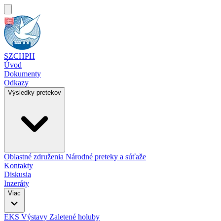
SZCHPH
Úvod
Dokumenty
Odkazy
Výsledky pretekov
Oblastné združenia
Národné preteky a súťaže
Kontakty
Diskusia
Inzeráty
Viac
EKS
Výstavy
Zaletené holuby