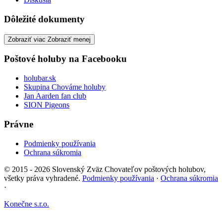
Dôležité dokumenty
Zobraziť viac
Zobraziť menej
Poštové holuby na Facebooku
holubar.sk
Skupina Chováme holuby
Jan Aarden fan club
SION Pigeons
Právne
Podmienky používania
Ochrana súkromia
© 2015 - 2026 Slovenský Zväz Chovateľov poštových holubov,
všetky práva vyhradené.
Podmienky používania
·
Ochrana súkromia
·
Konečne s.r.o.