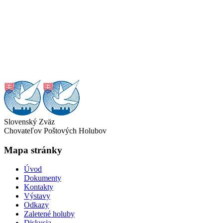
Slovenský Zväz
Chovateľov Poštových Holubov
Mapa stránky
Úvod
Dokumenty
Kontakty
Výstavy
Odkazy
Zaletené holuby
Diskusia