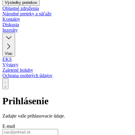
Výsledky pretekov
Oblastné združenia
Národné preteky a súťaže
Kontakty
Diskusia
Inzeráty
Viac
EKS
Výstavy
Zaletené holuby
Ochrana osobných údajov
Prihlásenie
Zadajte vaše prihlasovacie údaje.
E‑mail