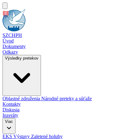
SZCHPH
Úvod
Dokumenty
Odkazy
Výsledky pretekov
Oblastné združenia
Národné preteky a súťaže
Kontakty
Diskusia
Inzeráty
Viac
EKS
Výstavy
Zaletené holuby