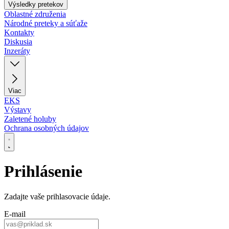
Výsledky pretekov
Oblastné združenia
Národné preteky a súťaže
Kontakty
Diskusia
Inzeráty
Viac
EKS
Výstavy
Zaletené holuby
Ochrana osobných údajov
Prihlásenie
Zadajte vaše prihlasovacie údaje.
E‑mail