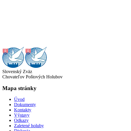
Slovenský Zväz
Chovateľov Poštových Holubov
Mapa stránky
Úvod
Dokumenty
Kontakty
Výstavy
Odkazy
Zaletené holuby
Diskusia