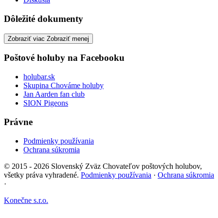
Dôležité dokumenty
Zobraziť viac
Zobraziť menej
Poštové holuby na Facebooku
holubar.sk
Skupina Chováme holuby
Jan Aarden fan club
SION Pigeons
Právne
Podmienky používania
Ochrana súkromia
© 2015 - 2026 Slovenský Zväz Chovateľov poštových holubov,
všetky práva vyhradené.
Podmienky používania
·
Ochrana súkromia
·
Konečne s.r.o.